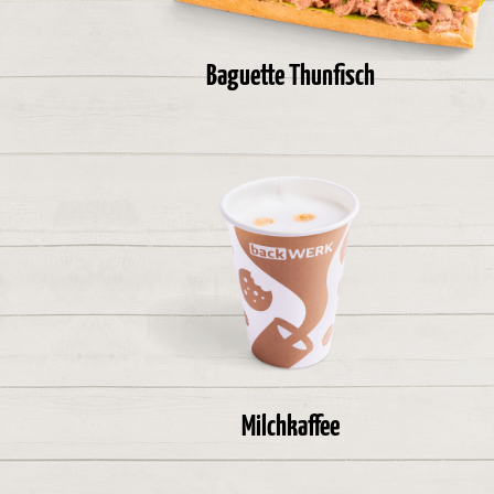
Baguette Thunfisch
Milchkaffee