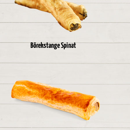
Börekstange Spinat