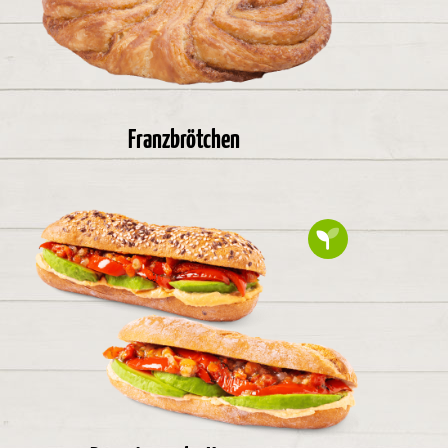
Franzbrötchen