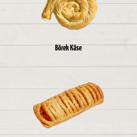
Börek Käse