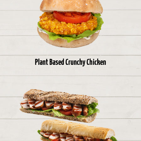
Plant Based Crunchy Chicken