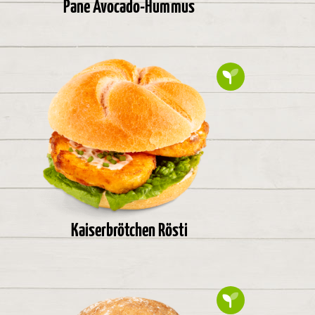
Pane Avocado-Hummus
Kaiserbrötchen Rösti