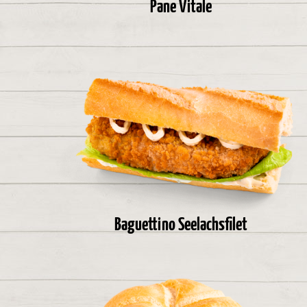
Pane Vitale
Baguettino Seelachsfilet