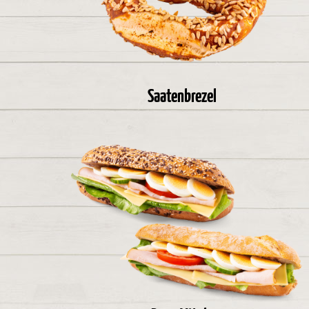
Saatenbrezel