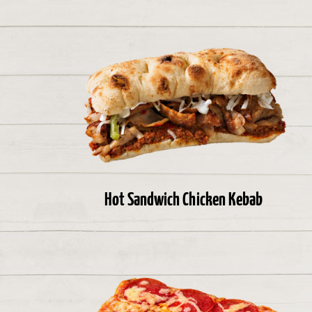
Hot Sandwich Chicken Kebab