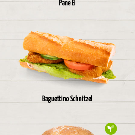
Pane Ei
Baguettino Schnitzel