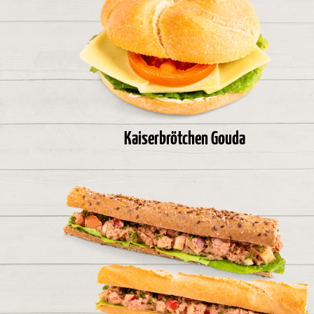
Kaiserbrötchen Gouda