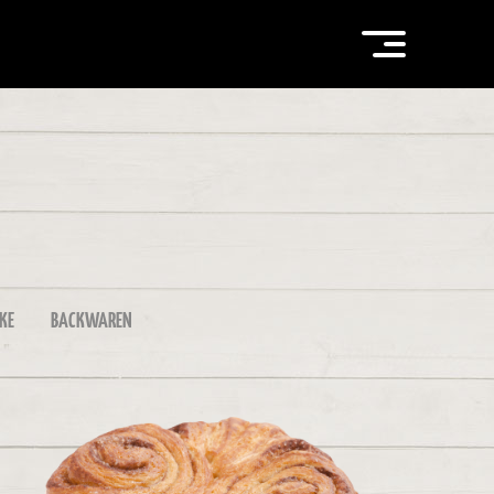
KE
BACKWAREN