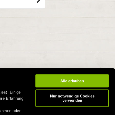
Alle erlauben
ies). Einige
Nur notwendige Cookies
hre Erfahrung
verwenden
n
nahmen oder