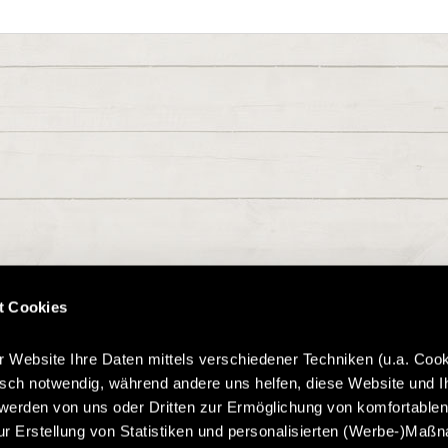
t Cookies
r Website Ihre Daten mittels verschiedener Techniken (u.a. Cook
isch notwendig, während andere uns helfen, diese Website und I
werden von uns oder Dritten zur Ermöglichung von komfortable
ur Erstellung von Statistiken und personalisierten (Werbe-)Maß