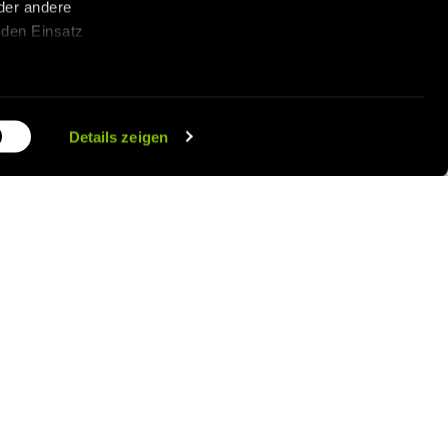
der andere
 den Einsatz
en widerrufen
Details zeigen