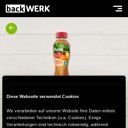
Diese Webseite verwendet Cookies
FUZE TEA PFIRSICH HIBISKUS
Wir verarbeiten auf unserer Website Ihre Daten mittels
verschiedener Techniken (u.a. Cookies). Einige
0,4L
Verarbeitungen sind technisch notwendig, während