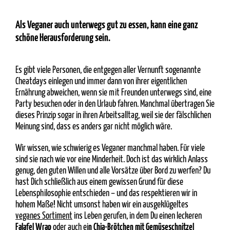
Als Veganer auch unterwegs gut zu essen, kann eine ganz
schöne Herausforderung sein.
Es gibt viele Personen, die entgegen aller Vernunft sogenannte
Cheatdays einlegen und immer dann von ihrer eigentlichen
Ernährung abweichen, wenn sie mit Freunden unterwegs sind, eine
Party besuchen oder in den Urlaub fahren. Manchmal übertragen Sie
dieses Prinzip sogar in ihren Arbeitsalltag, weil sie der fälschlichen
Meinung sind, dass es anders gar nicht möglich wäre.
Wir wissen, wie schwierig es Veganer manchmal haben. Für viele
sind sie nach wie vor eine Minderheit. Doch ist das wirklich Anlass
genug, den guten Willen und alle Vorsätze über Bord zu werfen? Du
hast Dich schließlich aus einem gewissen Grund für diese
Lebensphilosophie entschieden – und das respektieren wir in
hohem Maße! Nicht umsonst haben wir ein ausgeklügeltes
veganes Sortiment
ins Leben gerufen, in dem Du einen leckeren
Falafel Wrap
oder auch ei
n Chia-Brötchen mit Gemüseschnitzel