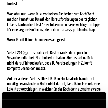
findest.
Was aber nun, wenn Du zuvor keinen Abstecher zum Back-Werk
machen kannst und Du mit den Herausforderungen des täglichen
Lebens konfrontiert bist? Hier folgen nun unsere wichtigsten Tipps
für eine vegane Ernährung, die auch unterwegs problemlos klappt.
Wenn Du mit Deinen Freunden essen gehst
Selbst 2019 gibt es noch viele Restaurants, die in puncto
Veganfreundlichkeit Nachholbedarf haben. Aber es soll natürlich
nicht darauf hinauslaufen, dass Du Verabredungen in Zukunft
komplett vermeiden musst.
Auf der anderen Seite solltest Du Dein Glück natürlich auch nicht
unnötig herausfordern. Hoffe nicht darauf, dass Deine Freunde eine
Lokalität vorschlagen, in welcher Dir der Koch dann ausnahmsweise
etwas Veganes zubereiten kann. So etwas kann gut ausgehen,
wenn Du Glück hast, der Normalfall ist es allerdings nicht.