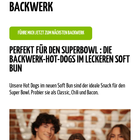
BACKWERK
FÜHRE MICH JETZT ZUM NÄCHSTEN BACKWERK
PERFEKT FÜR DEN SUPERBOWL : DIE
BACKWERK-HOT-DOGS IM LECKEREN SOFT
BUN
Unsere Hot Dogs im neuen Soft Bun sind der ideale Snack für den
Super Bowl. Probier sie als Classic, Chili und Bacon.