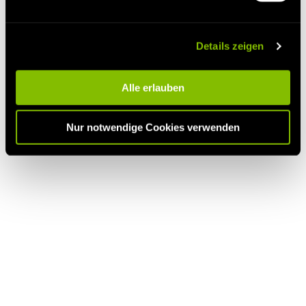
Lust auf diesen #kebabgefahrenen-Snack?
Hier findest Du Das
nächste BackWerk in Deiner Umgebung.
Details zeigen
Alle erlauben
Nur notwendige Cookies verwenden