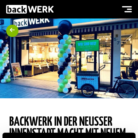
BACKWERK IN DER NEUSSER
INNENSTADT MACHT MIT NEUEM